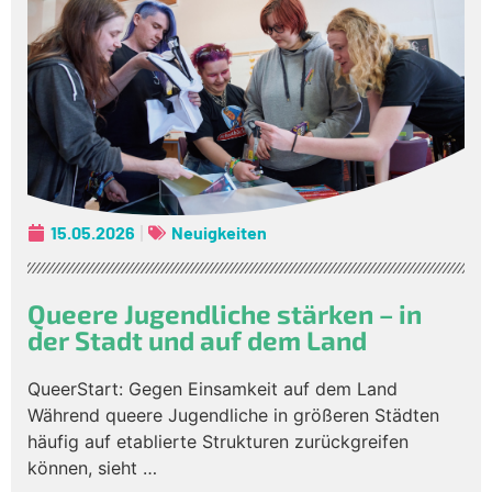
15.05.2026
Neuigkeiten
Queere Jugendliche stärken – in
der Stadt und auf dem Land
QueerStart: Gegen Einsamkeit auf dem Land
Während queere Jugendliche in größeren Städten
häufig auf etablierte Strukturen zurückgreifen
können, sieht …