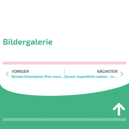
Bildergalerie
VORIGER
NÄCHSTER
Michael-Schmidpeter-Preis würdigt queersensible Jugendarbeit
Queere Jugendliche stärken – in der Stadt und auf dem Land