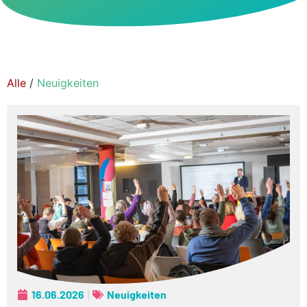
Alle
/
Neuigkeiten
16.06.2026
Neuigkeiten