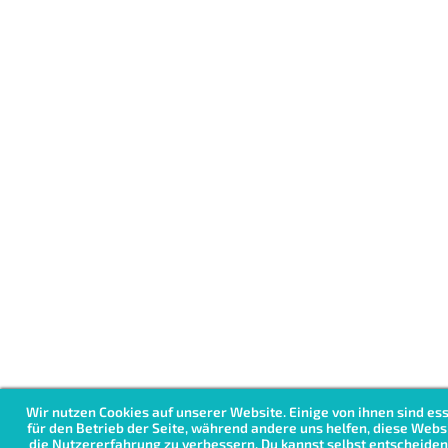
Wir nutzen Cookies auf unserer Website. Einige von ihnen sind ess
für den Betrieb der Seite, während andere uns helfen, diese Webs
die Nutzererfahrung zu verbessern. Du kannst selbst entscheiden