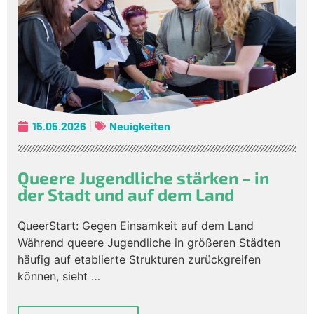
15.05.2026
Neuigkeiten
Queere Jugendliche stärken – in
der Stadt und auf dem Land
QueerStart: Gegen Einsamkeit auf dem Land
Während queere Jugendliche in größeren Städten
häufig auf etablierte Strukturen zurückgreifen
können, sieht …