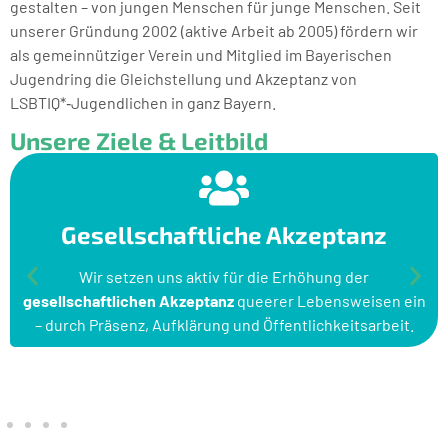
gestalten – von jungen Menschen für junge Menschen. Seit
unserer Gründung 2002 (aktive Arbeit ab 2005) fördern wir
als gemeinnütziger Verein und Mitglied im Bayerischen
Jugendring die Gleichstellung und Akzeptanz von
LSBTIQ*‑Jugendlichen in ganz Bayern.
Unsere Ziele & Leitbild
Gesellschaftliche Akzeptanz
Wir setzen uns aktiv für die Erhöhung der
gesellschaftlichen Akzeptanz
queerer Lebensweisen ein
– durch Präsenz, Aufklärung und Öffentlichkeitsarbeit.