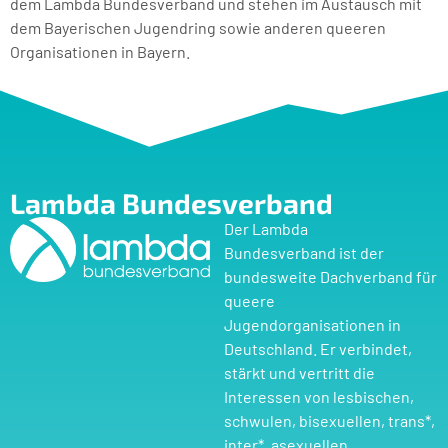
dem Lambda Bundesverband und stehen im Austausch mit
dem Bayerischen Jugendring sowie anderen queeren
Organisationen in Bayern.
Lambda Bundesverband
Der Lambda
Bundesverband ist der
bundesweite Dachverband für
queere
Jugendorganisationen in
Deutschland. Er verbindet,
stärkt und vertritt die
Interessen von lesbischen,
schwulen, bisexuellen, trans*,
inter*, asexuellen,