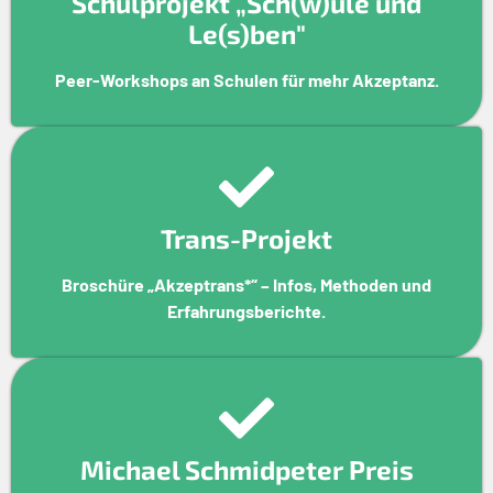
Schulprojekt „Sch(w)ule und
Le(s)ben"
Peer-Workshops an Schulen für mehr Akzeptanz.
Trans-Projekt
Broschüre „Akzeptrans*“ – Infos, Methoden und
Erfahrungsberichte.
Michael Schmidpeter Preis