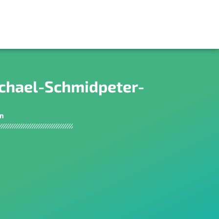
chael-Schmidpeter-
en