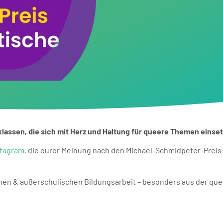
assen, die sich mit Herz und Haltung für queere Themen einse
stagram
, die eurer Meinung nach den Michael-Schmidpeter-Preis 
hen & außerschulischen Bildungsarbeit – besonders aus der qu