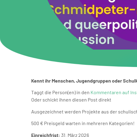
Kennt ihr Menschen, Jugendgruppen oder Schulkl
Taggt die Person(en) in den
Kommentaren auf In
Oder schickt ihnen diesen Post direkt
Ausgezeichnet werden Projekte aus der schulisc
500 € Preisgeld warten in mehreren Kategorien!
Einreichfrist:
31. März 2026