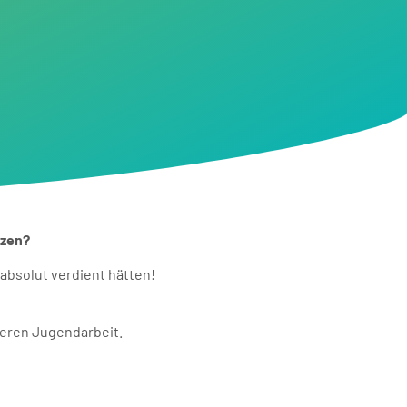
tzen?
absolut verdient hätten!
eeren Jugendarbeit.