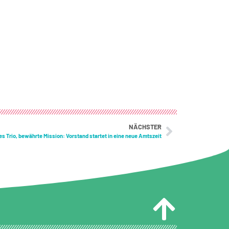
NÄCHSTER
s Trio, bewährte Mission: Vorstand startet in eine neue Amtszeit