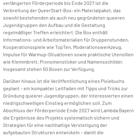
verlängerten Förderperiode bis Ende 2027 ist die
Verbreitung der QueerStart-Box: ein Materialpaket, das
sowohl bestehenden als auch neu gegründeten queeren
Jugendgruppen den Aufbau und die Gestaltung
regelmäßiger Treffen erleichtert. Die Box enthält
Informations- und Arbeitsmaterialien für Gruppenstunden,
Kooperationsspiele wie TopTen, Moderationswerkzeug,
Impulse für Warmup-Situationen sowie praktische Utensilien
wie Klemmbrett, Pronomensticker und Namensschilder.
Insgesamt stehen 50 Boxen zur Verfügung.
Darüber hinaus ist die Veröffentlichung eines Pixiebuchs
geplant – ein kompakter Leitfaden mit Tipps und Tricks zur
Gründung queerer Jugendgruppen, der Interessierten einen
niedrigschwelligen Einstieg ermöglichen soll. Zum
Abschluss der Förderperiode Ende 2027 wird Lambda Bayern
die Ergebnisse des Projekts systematisch sichern und
Strategien für eine nachhaltige Verstetigung der
aufgebauten Strukturen entwickeln – damit die