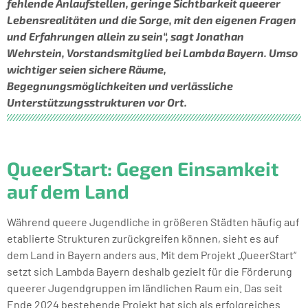
fehlende Anlaufstellen, geringe Sichtbarkeit queerer
Lebensrealitäten und die Sorge, mit den eigenen Fragen
und Erfahrungen allein zu sein“, sagt Jonathan
Wehrstein, Vorstandsmitglied bei Lambda Bayern. Umso
wichtiger seien sichere Räume,
Begegnungsmöglichkeiten und verlässliche
Unterstützungsstrukturen vor Ort.
QueerStart: Gegen Einsamkeit
auf dem Land
Während queere Jugendliche in größeren Städten häufig auf
etablierte Strukturen zurückgreifen können, sieht es auf
dem Land in Bayern anders aus. Mit dem Projekt „QueerStart“
setzt sich Lambda Bayern deshalb gezielt für die Förderung
queerer Jugendgruppen im ländlichen Raum ein. Das seit
Ende 2024 bestehende Projekt hat sich als erfolgreiches