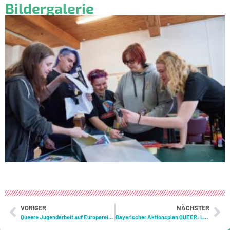
Bildergalerie
VORIGER
NÄCHSTER
Queere Jugendarbeit auf Europareise: Unser Besuch in Prag
Bayerischer Aktionsplan QUEER: Lambda begrüßt wichtigen Schritt für einen queersensiblen Freistaat