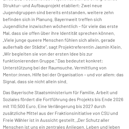
Struktur- und Aufbauprojekt etabliert: Zwei neue
Jugendgruppen sind bereits entstanden, weitere zehn
befinden sich in Planung. Bayernweit treffen sich
Jugendliche inzwischen wöchentlich – für viele das erste
Mal, dass sie offen über ihre Identität sprechen können.
„Viele junge queere Menschen fühlen sich allein, gerade
außerhalb der Städte“, sagt Projektreferentin Jasmin Klein.
„Wir begleiten sie von der ersten Idee bis zur
funktionierenden Gruppe.“ Das bedeutet konkret:
Unterstützung bei der Raumsuche, Vermittlung von
Mentor:innen, Hilfe bei der Organisation – und vor allem: das
Signal, dass sie nicht allein sind.
Das Bayerische Staatsministerium für Familie, Arbeit und
Soziales fördert die Fortführung des Projekts bis Ende 2026
mit 110.500 Euro. Eine Verlängerung bis 2027 durch
zusätzliche Mittel aus der Fraktionsinitiative von CSU und
Freie Wähler ist in Aussicht gestellt. „Der Schutz aller
Menschen ist uns ein zentrales Anliegen. Leben und leben