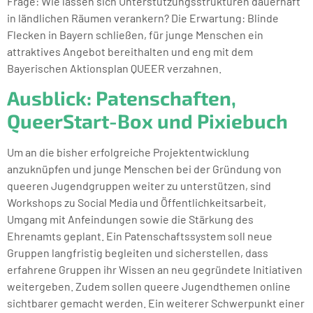
Frage: Wie lassen sich Unterstützungsstrukturen dauerhaft
in ländlichen Räumen verankern? Die Erwartung: Blinde
Flecken in Bayern schließen, für junge Menschen ein
attraktives Angebot bereithalten und eng mit dem
Bayerischen Aktionsplan QUEER verzahnen.
Ausblick: Patenschaften,
QueerStart-Box und Pixiebuch
Um an die bisher erfolgreiche Projektentwicklung
anzuknüpfen und junge Menschen bei der Gründung von
queeren Jugendgruppen weiter zu unterstützen, sind
Workshops zu Social Media und Öffentlichkeitsarbeit,
Umgang mit Anfeindungen sowie die Stärkung des
Ehrenamts geplant. Ein Patenschaftssystem soll neue
Gruppen langfristig begleiten und sicherstellen, dass
erfahrene Gruppen ihr Wissen an neu gegründete Initiativen
weitergeben. Zudem sollen queere Jugendthemen online
sichtbarer gemacht werden. Ein weiterer Schwerpunkt einer