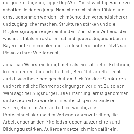
die queere Jugendgruppe DéjàWü. „Mir ist wichtig, Räume zu
schaffen, in denen junge Menschen sich sicher fühlen und
ernst genommen werden. Ich möchte den Verband sicherer
und zugänglicher machen, Strukturen stärken und die
Mitgliedsgruppen enger einbinden. Ziel ist ein Verband, der
wächst, stabile Strukturen hat und queere Jugendarbeit in
Bayern auf kommunaler und Landesebene unterstützt“, sagt
Plewa zu ihrer Wiederwahl.
Jonathan Wehrstein bringt mehr als ein Jahrzehnt Erfahrung
in der queeren Jugendarbeit mit. Beruflich arbeitet er als
Jurist, was ihm einen geschulten Blick für klare Strukturen
und verbindliche Rahmenbedingungen verleiht. Zu seiner
Wahl sagt der Augsburger: „Die Erfahrung, ernst genommen
und akzeptiert zu werden, möchte ich gern an andere
weitergeben. Im Vorstand ist mir wichtig, die
Professionalisierung des Verbands voranzutreiben, die
Arbeit enger an den Mitgliedsgruppen auszurichten und
Bildung zu stärken. Außerdem setze ich mich dafür ein,