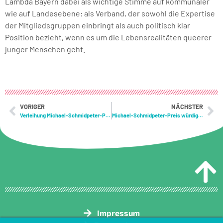
Lambda Bayern dabei als wichtige Stimme auf kommunaler
wie auf Landesebene: als Verband, der sowohl die Expertise
der Mitgliedsgruppen einbringt als auch politisch klar
Position bezieht, wenn es um die Lebensrealitäten queerer
junger Menschen geht.
VORIGER
NÄCHSTER
Verleihung Michael-Schmidpeter-Preis
Michael-Schmidpeter-Preis würdigt queersensible Jugendarbeit
Impressum