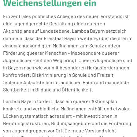
Weichenstellungen ein
Ein zentrales politisches Anliegen des neuen Vorstands ist
eine jugendgerechte Gestaltung eines queeren
Aktionsplans auf Landesebene. Lambda Bayern setzt sich
dafür ein, dass der Freistaat Bayern weitere, über die drei im
Januar angekündigten Maßnahmen zum Schutz und zur
Förderung queerer Menschen – insbesondere queerer
Jugendlicher – auf den Weg bringt. Queere Jugendliche sind
in Bayern nach wie vor mit besonderen Herausforderungen
konfrontiert: Diskriminierung in Schule und Freizeit,
fehlende Anlaufstellen im ländlichen Raum und mangelnde
Sichtbarkeit in Bildung und Öffentlichkeit.
Lambda Bayern fordert, dass ein queerer Aktionsplan
konkrete und verbindliche Maßnahmen enthält und etwaige
Lücken systematisch adressiert – mit Investitionen in
Beratungsstrukturen, Bildungsangebote und die Förderung
von Jugendgruppen vor Ort. Der neue Vorstand sieht