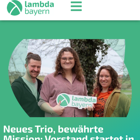
Neues Trio, bewährte
Mission: Vorstand startet in