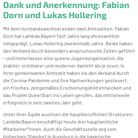
Dank und Anerkennung: Fabian
Dorn und Lukas Hollering
Mit dem Vorstandswechsel enden zwei Amtszeiten: Fabian
Dorn hat Lambda Bayern fünf Jahre lang ehrenamtlich
mitgeprägt, Lukas Hollering zweieinhalb Jahre. Beide haben
den Verband durch besonders anspruchsvolle Zeiten geführt
– und hinterlassen eine queere Jugendorganisation, die
stabiler, sichtbarer und moderner dasteht als je zuvor. In
ihrer gemeinsamen Amtszeit haben sie den Verband durch
die Corona-Pandemie und ihre Nachwirkungen gesteuert,
ein frisches, zeitgemäßes Erscheinungsbild entwickelt und
das Projekt QueerStart ins Leben gerufen, das mittlerweile
erfolgreich in sein zweites Jahr geht.
Unter ihrer Ägide wuchsen die hauptberuflichen Strukturen:
Lambda Bayern beschäftigt heute drei hauptamtliche
Mitarbeiter*innen. Auch die Geschäftsstelle zog vom
bisherigen Standort in Augsburg in die bayerische