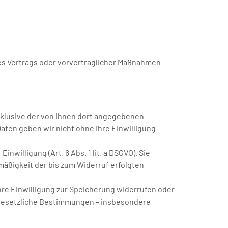
eines Vertrags oder vorvertraglicher Maßnahmen
klusive der von Ihnen dort angegebenen
aten geben wir nicht ohne Ihre Einwilligung
willigung (Art. 6 Abs. 1 lit. a DSGVO). Sie
tmäßigkeit der bis zum Widerruf erfolgten
hre Einwilligung zur Speicherung widerrufen oder
e gesetzliche Bestimmungen – insbesondere