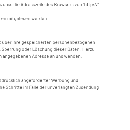
 dass die Adresszeile des Browsers von “http://”
itten mitgelesen werden.
ft über Ihre gespeicherten personenbezogenen
, Sperrung oder Löschung dieser Daten. Hierzu
um angegebenen Adresse an uns wenden.
usdrücklich angeforderter Werbung und
che Schritte im Falle der unverlangten Zusendung