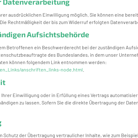
ur Datenverarbeitung
rer ausdrücklichen Einwilligung möglich. Sie können eine bereits
s. Die Rechtmäßigkeit der bis zum Widerruf erfolgten Datenverar
ändigen Aufsichtsbehörde
 dem Betroffenen ein Beschwerderecht bei der zuständigen Aufs
tenschutzbeauftragte des Bundeslandes, in dem unser Unternehm
aten können folgendem Link entnommen werden:
en_Links/anschriften_links-node.html
.
it
Ihrer Einwilligung oder in Erfüllung eines Vertrags automatisiert
digen zu lassen. Sofern Sie die direkte Übertragung der Date
g
 Schutz der Übertragung vertraulicher Inhalte, wie zum Beispiel