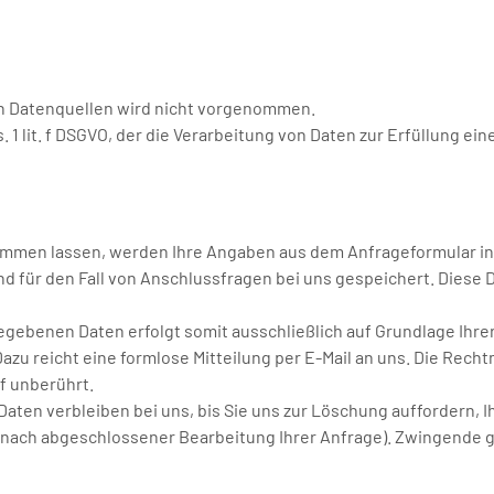
n Datenquellen wird nicht vorgenommen.
s. 1 lit. f DSGVO, der die Verarbeitung von Daten zur Erfüllung 
ommen lassen, werden Ihre Angaben aus dem Anfrageformular in
 für den Fall von Anschlussfragen bei uns gespeichert. Diese D
ebenen Daten erfolgt somit ausschließlich auf Grundlage Ihrer Ein
azu reicht eine formlose Mitteilung per E-Mail an uns. Die Rech
f unberührt.
ten verbleiben bei uns, bis Sie uns zur Löschung auffordern, I
.B. nach abgeschlossener Bearbeitung Ihrer Anfrage). Zwingend