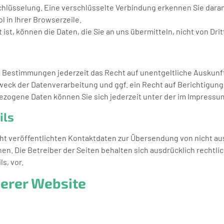
hlüsselung. Eine verschlüsselte Verbindung erkennen Sie daran,
l in Ihrer Browserzeile.
ist, können die Daten, die Sie an uns übermitteln, nicht von Dr
n Bestimmungen jederzeit das Recht auf unentgeltliche Auskun
eck der Datenverarbeitung und ggf. ein Recht auf Berichtigung
zogene Daten können Sie sich jederzeit unter der im Impress
ils
t veröffentlichten Kontaktdaten zur Übersendung von nicht a
en. Die Betreiber der Seiten behalten sich ausdrücklich rechtli
s, vor.
serer Website