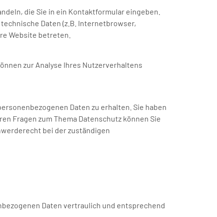
ndeln, die Sie in ein Kontaktformular eingeben.
technische Daten (z.B. Internetbrowser,
ere Website betreten.
 können zur Analyse Ihres Nutzerverhaltens
 personenbezogenen Daten zu erhalten. Sie haben
teren Fragen zum Thema Datenschutz können Sie
hwerderecht bei der zuständigen
nenbezogenen Daten vertraulich und entsprechend