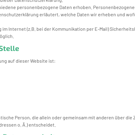
hiedene personenbezogene Daten erhoben. Personenbezogene Da
enschutzerklärung erläutert, welche Daten wir erheben und wofür 
 im Internet (z.B. bei der Kommunikation per E-Mail) Sicherheit
öglich.
Stelle
ung auf dieser Website ist:
ristische Person, die allein oder gemeinsam mit anderen über die
ressen o. Ä.) entscheidet.