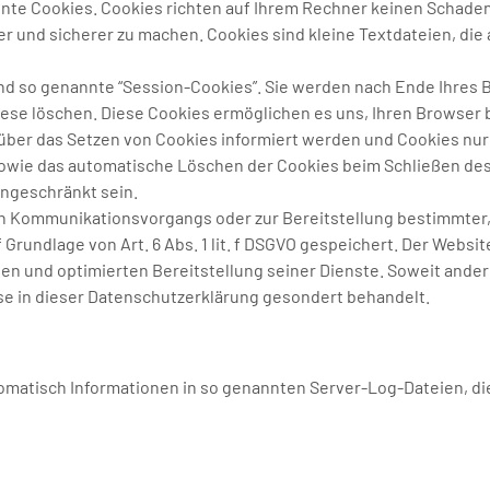
nte Cookies. Cookies richten auf Ihrem Rechner keinen Schaden
er und sicherer zu machen. Cookies sind kleine Textdateien, die
nd so genannte “Session-Cookies”. Sie werden nach Ende Ihres
diese löschen. Diese Cookies ermöglichen es uns, Ihren Brows
 über das Setzen von Cookies informiert werden und Cookies nur
sowie das automatische Löschen der Cookies beim Schließen des 
ingeschränkt sein.
en Kommunikationsvorgangs oder zur Bereitstellung bestimmter,
Grundlage von Art. 6 Abs. 1 lit. f DSGVO gespeichert. Der Websit
en und optimierten Bereitstellung seiner Dienste. Soweit andere
se in dieser Datenschutzerklärung gesondert behandelt.
tomatisch Informationen in so genannten Server-Log-Dateien, di