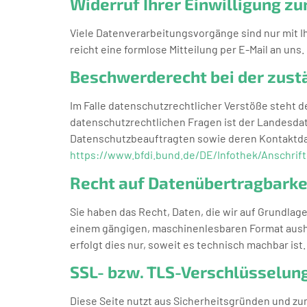
Widerruf Ihrer Einwilligung z
Viele Datenverarbeitungsvorgänge sind nur mit Ih
reicht eine formlose Mitteilung per E-Mail an un
Beschwerderecht bei der zust
Im Falle datenschutzrechtlicher Verstöße steht
datenschutzrechtlichen Fragen ist der Landesda
Datenschutzbeauftragten sowie deren Kontaktd
https://www.bfdi.bund.de/DE/Infothek/Anschrift
Recht auf Datenübertragbarke
Sie haben das Recht, Daten, die wir auf Grundlage 
einem gängigen, maschinenlesbaren Format aushän
erfolgt dies nur, soweit es technisch machbar ist.
SSL- bzw. TLS-Verschlüsselun
Diese Seite nutzt aus Sicherheitsgründen und zum