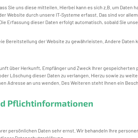
s Sie uns diese mitteilen. Hierbei kann es sich z.B. um Daten ha
 Website durch unsere IT-Systeme erfasst. Das sind vor allem 
Die Erfassung dieser Daten erfolgt automatisch, sobald Sie uns
reie Bereitstellung der Website zu gewährleisten. Andere Daten
skunft über Herkunft, Empfänger und Zweck Ihrer gespeicherten
 oder Löschung dieser Daten zu verlangen. Hierzu sowie zu wei
nen Adresse an uns wenden. Des Weiteren steht Ihnen ein Besc
d Pflichtinformationen
Ihrer persönlichen Daten sehr ernst. Wir behandeln Ihre perso
 dieser Datenschutzerklärung.