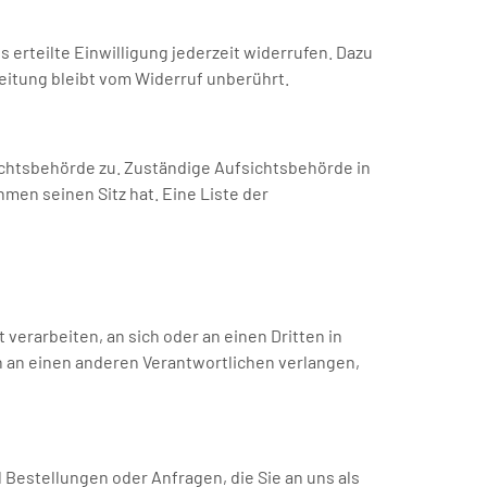
 erteilte Einwilligung jederzeit widerrufen. Dazu
beitung bleibt vom Widerruf unberührt.
ichtsbehörde zu. Zuständige Aufsichtsbehörde in
en seinen Sitz hat. Eine Liste der
 verarbeiten, an sich oder an einen Dritten in
n an einen anderen Verantwortlichen verlangen,
 Bestellungen oder Anfragen, die Sie an uns als