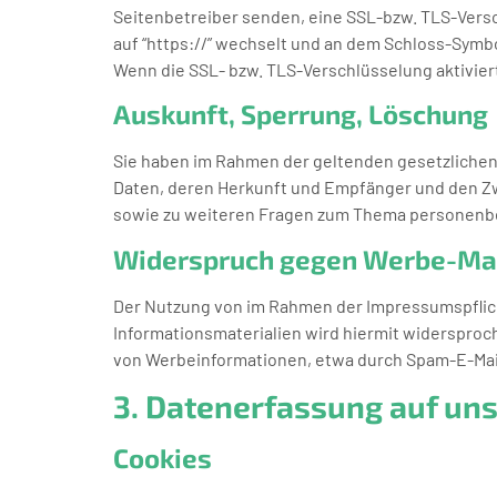
Seitenbetreiber senden, eine SSL-bzw. TLS-Versc
auf “https://” wechselt und an dem Schloss-Symbo
Wenn die SSL- bzw. TLS-Verschlüsselung aktiviert 
Auskunft, Sperrung, Löschung
Sie haben im Rahmen der geltenden gesetzliche
Daten, deren Herkunft und Empfänger und den Zw
sowie zu weiteren Fragen zum Thema personenbe
Widerspruch gegen Werbe-Ma
Der Nutzung von im Rahmen der Impressumspflich
Informationsmaterialien wird hiermit widersproch
von Werbeinformationen, etwa durch Spam-E-Mail
3. Datenerfassung auf un
Cookies