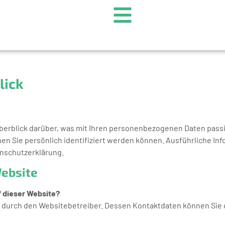
lick
berblick darüber, was mit Ihren personenbezogenen Daten pass
nen Sie persönlich identifiziert werden können. Ausführliche
enschutzerklärung.
Website
f dieser Website?
gt durch den Websitebetreiber. Dessen Kontaktdaten können S