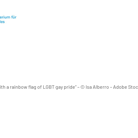
with a rainbow flag of LGBT gay pride“ – © Isa Alberro – Adobe St