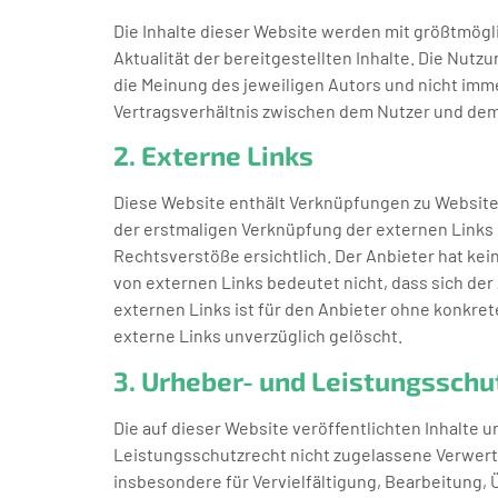
Die Inhalte dieser Website werden mit größtmöglic
Aktualität der bereitgestellten Inhalte. Die Nut
die Meinung des jeweiligen Autors und nicht imm
Vertragsverhältnis zwischen dem Nutzer und dem
2. Externe Links
Diese Website enthält Verknüpfungen zu Websites 
der erstmaligen Verknüpfung der externen Links
Rechtsverstöße ersichtlich. Der Anbieter hat kein
von externen Links bedeutet nicht, dass sich der
externen Links ist für den Anbieter ohne konkre
externe Links unverzüglich gelöscht.
3. Urheber- und Leistungsschu
Die auf dieser Website veröffentlichten Inhalt
Leistungsschutzrecht nicht zugelassene Verwertu
insbesondere für Vervielfältigung, Bearbeitung,