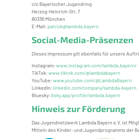
c/o Bayerischer Jugendring
Herzog-Heinrich-Str. 7
80336 München
E-Mail:
patrick@lambda.bayern
Social-Media-Präsenzen
Dieses Impressum gilt ebenfalls für unsere Auftri
Instagram:
www.instagram.com/lambda.bayern/
TikTok:
www.tiktok.com/@lambdabayern
YouTube:
www.youtube.com/@LambdaBayern
LinkedIn:
linkedin.com/company/lambda-bayern
Bluesky:
bsky.app/profile/lambda.bayern
Hinweis zur Förderung
Das Jugendnetzwerk Lambda Bayern e.V. ist Mitg
Mitteln des Kinder- und Jugendprogramms der Ba