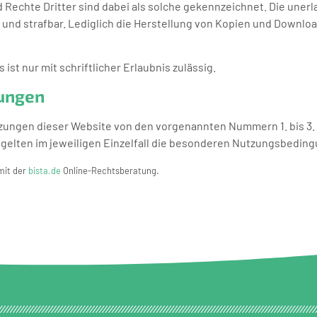
Rechte Dritter sind dabei als solche gekennzeichnet. Die unerl
t und strafbar. Lediglich die Herstellung von Kopien und Downloa
ist nur mit schriftlicher Erlaubnis zulässig.
ungen
ungen dieser Website von den vorgenannten Nummern 1. bis 3. 
e gelten im jeweiligen Einzelfall die besonderen Nutzungsbedin
mit der
bista.de
Online-Rechtsberatung.