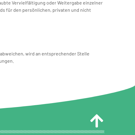
aubte Vervielfältigung oder Weitergabe einzelner
ds für den persönlichen, privaten und nicht
abweichen, wird an entsprechender Stelle
gungen.