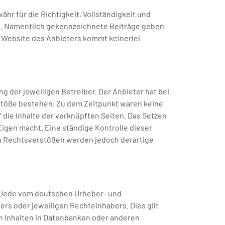
hr für die Richtigkeit, Vollständigkeit und
ers. Namentlich gekennzeichnete Beiträge geben
r Website des Anbieters kommt keinerlei
g der jeweiligen Betreiber. Der Anbieter hat bei
rstöße bestehen. Zu dem Zeitpunkt waren keine
f die Inhalte der verknüpften Seiten. Das Setzen
Eigen macht. Eine ständige Kontrolle dieser
on Rechtsverstößen werden jedoch derartige
. Jede vom deutschen Urheber- und
rs oder jeweiligen Rechteinhabers. Dies gilt
n Inhalten in Datenbanken oder anderen