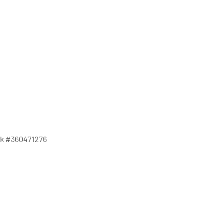
ock #360471276