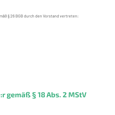
äß § 26 BGB durch den Vorstand vertreten:
e:r gemäß § 18 Abs. 2 MStV