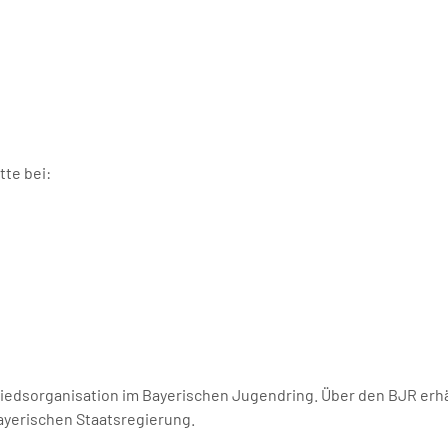
tte bei:
liedsorganisation im Bayerischen Jugendring. Über den BJR erh
yerischen Staatsregierung.