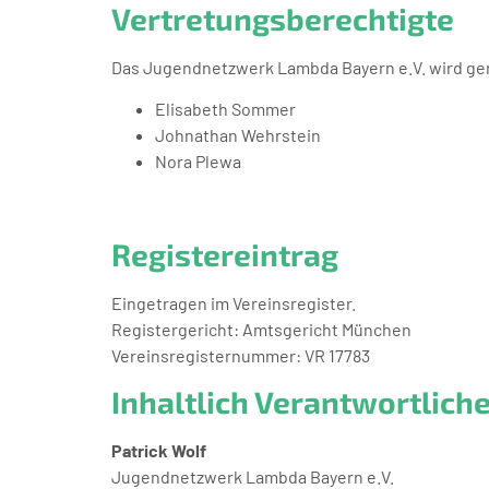
Vertretungsberechtigte
Das Jugendnetzwerk Lambda Bayern e.V. wird gem
Elisabeth Sommer
Johnathan Wehrstein
Nora Plewa
Registereintrag
Eingetragen im Vereinsregister.
Registergericht: Amtsgericht München
Vereinsregisternummer: VR 17783
Inhaltlich Verantwortlich
Patrick Wolf
Jugendnetzwerk Lambda Bayern e.V.