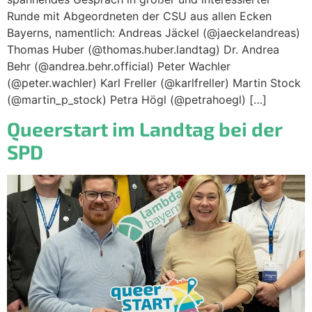
Runde mit Abgeordneten der CSU aus allen Ecken
Bayerns, namentlich: Andreas Jäckel (@jaeckelandreas)
Thomas Huber (@thomas.huber.landtag) Dr. Andrea
Behr (@andrea.behr.official) Peter Wachler
(@peter.wachler) Karl Freller (@karlfreller) Martin Stock
(@martin_p_stock) Petra Högl (@petrahoegl) […]
Queerstart im Landtag bei der
SPD