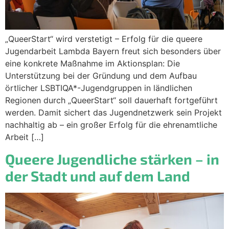
„QueerStart“ wird verstetigt – Erfolg für die queere
Jugendarbeit Lambda Bayern freut sich besonders über
eine konkrete Maßnahme im Aktionsplan: Die
Unterstützung bei der Gründung und dem Aufbau
örtlicher LSBTIQA*-Jugendgruppen in ländlichen
Regionen durch „QueerStart“ soll dauerhaft fortgeführt
werden. Damit sichert das Jugendnetzwerk sein Projekt
nachhaltig ab – ein großer Erfolg für die ehrenamtliche
Arbeit […]
Queere Jugendliche stärken – in
der Stadt und auf dem Land