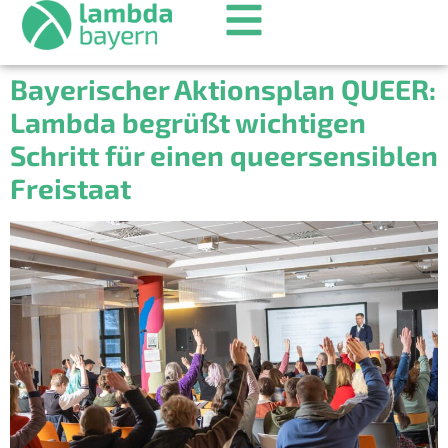
Bayerischer Aktionsplan QUEER:
Lambda begrüßt wichtigen
Schritt für einen queersensiblen
Freistaat